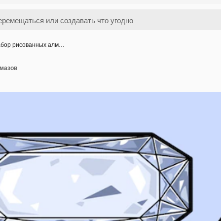
бор рисованных алм…
лмазов