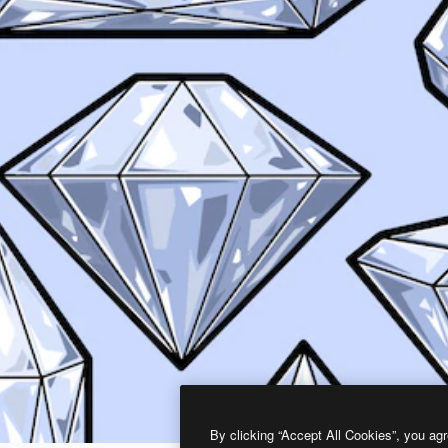
By clicking “Accept All Cookies”, you agr