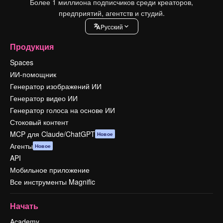
Более 1 миллиона подписчиков среди креаторов,
предприятий, агентств и студий.
Pусский
Продукция
Spaces
ИИ-помощник
Генератор изображений ИИ
Генератор видео ИИ
Генератор голоса на основе ИИ
Стоковый контент
MCP для Claude/ChatGPT
Новое
Агенты
Новое
API
Мобильное приложение
Все инструменты Magnific
Начать
Academy