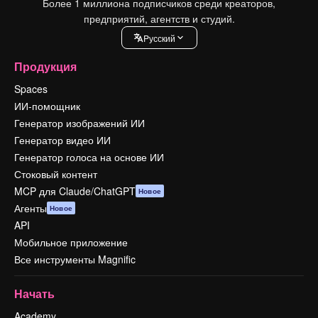
Более 1 миллиона подписчиков среди креаторов,
предприятий, агентств и студий.
Pусский
Продукция
Spaces
ИИ-помощник
Генератор изображений ИИ
Генератор видео ИИ
Генератор голоса на основе ИИ
Стоковый контент
MCP для Claude/ChatGPT
Новое
Агенты
Новое
API
Мобильное приложение
Все инструменты Magnific
Начать
Academy