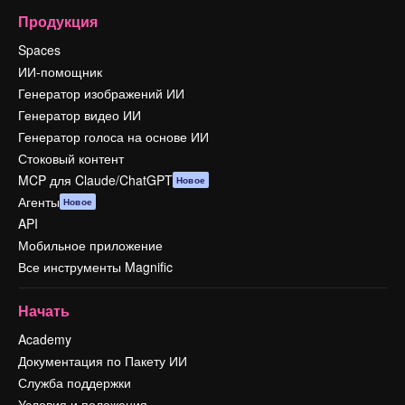
Продукция
Spaces
ИИ-помощник
Генератор изображений ИИ
Генератор видео ИИ
Генератор голоса на основе ИИ
Стоковый контент
MCP для Claude/ChatGPT
Новое
Агенты
Новое
API
Мобильное приложение
Все инструменты Magnific
Начать
Academy
Документация по Пакету ИИ
Служба поддержки
Условия и положения