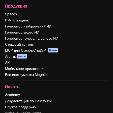
Продукция
Spaces
ИИ-помощник
Генератор изображений ИИ
Генератор видео ИИ
Генератор голоса на основе ИИ
Стоковый контент
MCP для Claude/ChatGPT
Новое
Агенты
Новое
API
Мобильное приложение
Все инструменты Magnific
Начать
Academy
Документация по Пакету ИИ
Служба поддержки
Условия и положения