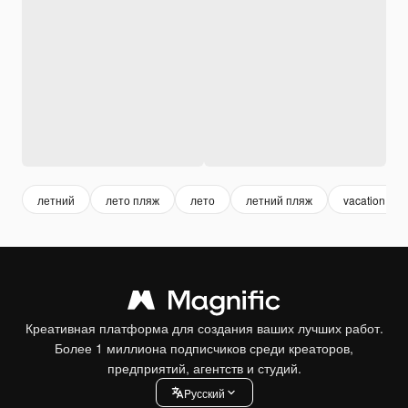
летний
лето пляж
лето
летний пляж
vacation
Креативная платформа для создания ваших лучших работ.
Более 1 миллиона подписчиков среди креаторов,
предприятий, агентств и студий.
Pусский