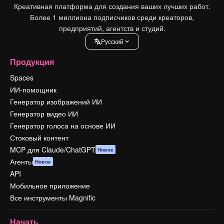
Креативная платформа для создания ваших лучших работ.
Более 1 миллиона подписчиков среди креаторов,
предприятий, агентств и студий.
Pусский
Продукция
Spaces
ИИ-помощник
Генератор изображений ИИ
Генератор видео ИИ
Генератор голоса на основе ИИ
Стоковый контент
MCP для Claude/ChatGPT
Новое
Агенты
Новое
API
Мобильное приложение
Все инструменты Magnific
Начать