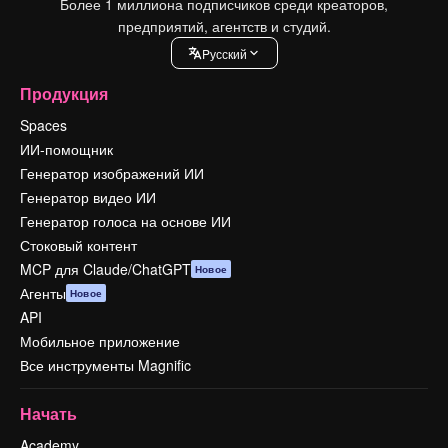
Более 1 миллиона подписчиков среди креаторов,
предприятий, агентств и студий.
Pусский
Продукция
Spaces
ИИ-помощник
Генератор изображений ИИ
Генератор видео ИИ
Генератор голоса на основе ИИ
Стоковый контент
MCP для Claude/ChatGPT
Новое
Агенты
Новое
API
Мобильное приложение
Все инструменты Magnific
Начать
Academy