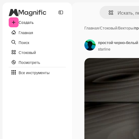
Создать
Главная
/
Стоковый
/
Векторы
/
пр
Главная
Поиск
простой черно-белый 
starline
Стоковый
Посмотреть
Все инструменты