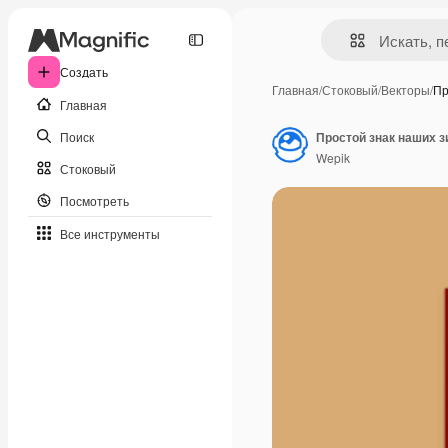
Создать
Главная
/
Стоковый
/
Векторы
/
Пр
Главная
Поиск
Простой знак наших з
Wepik
Стоковый
Посмотреть
Все инструменты