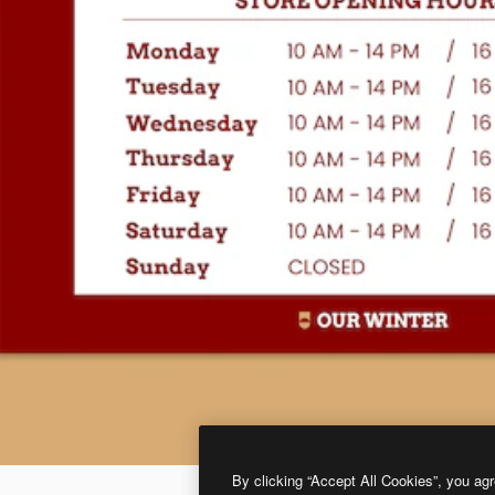
By clicking “Accept All Cookies”, you agr