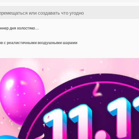
ннер дня холостяко…
ов с реалистичными воздушными шарами