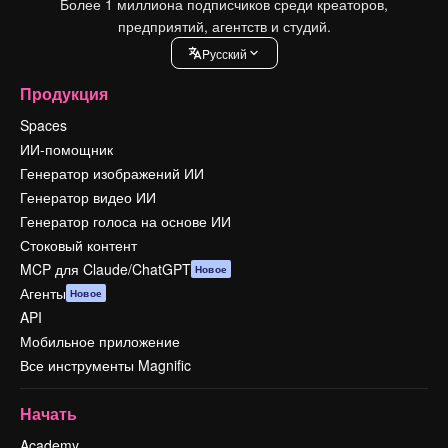
Более 1 миллиона подписчиков среди креаторов,
предприятий, агентств и студий.
Pусский
Продукция
Spaces
ИИ-помощник
Генератор изображений ИИ
Генератор видео ИИ
Генератор голоса на основе ИИ
Стоковый контент
MCP для Claude/ChatGPT
Новое
Агенты
Новое
API
Мобильное приложение
Все инструменты Magnific
Начать
Academy