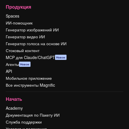
Продукция
Spaces
ИИ-помощник
Генератор изображений ИИ
Генератор видео ИИ
Генератор голоса на основе ИИ
Стоковый контент
MCP для Claude/ChatGPT
Новое
Агенты
Новое
API
Мобильное приложение
Все инструменты Magnific
Начать
Academy
Документация по Пакету ИИ
Служба поддержки
Условия и положения