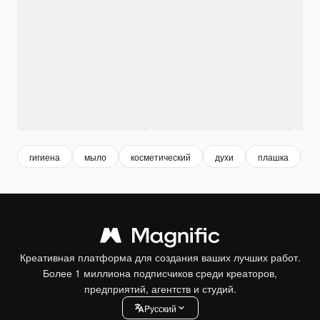
гигиена
мыло
косметический
духи
плашка
а
Креативная платформа для создания ваших лучших работ.
Более 1 миллиона подписчиков среди креаторов,
предприятий, агентств и студий.
Pусский