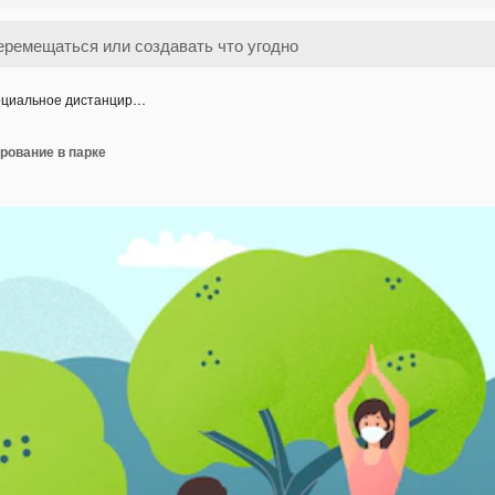
циальное дистанцир…
рование в парке