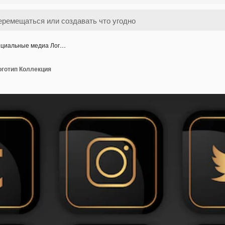
циальные медиа Лог…
готип Коллекция