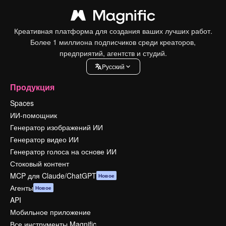
Креативная платформа для создания ваших лучших работ.
Более 1 миллиона подписчиков среди креаторов,
предприятий, агентств и студий.
Pусский
Продукция
Spaces
ИИ-помощник
Генератор изображений ИИ
Генератор видео ИИ
Генератор голоса на основе ИИ
Стоковый контент
MCP для Claude/ChatGPT
Новое
Агенты
Новое
API
Мобильное приложение
Все инструменты Magnific