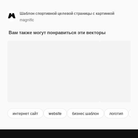
Шаблон спортивной целевой страницы с картинкой
magnific
Вам также могут понравиться эти векторы
интернет сайт
website
бизнес шаблон
логотип
ло