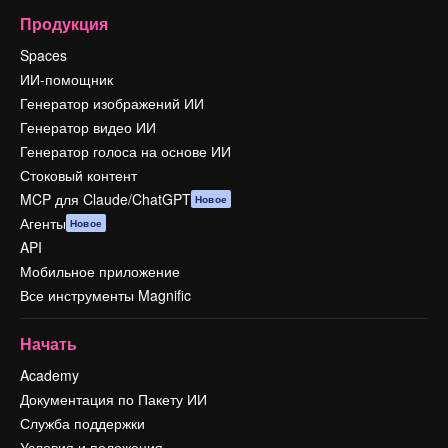
Продукция
Spaces
ИИ-помощник
Генератор изображений ИИ
Генератор видео ИИ
Генератор голоса на основе ИИ
Стоковый контент
MCP для Claude/ChatGPT
Новое
Агенты
Новое
API
Мобильное приложение
Все инструменты Magnific
Начать
Academy
Документация по Пакету ИИ
Служба поддержки
Условия и положения