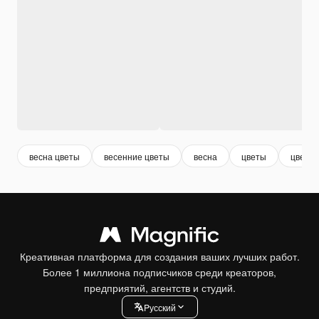
весна цветы
весенние цветы
весна
цветы
цвете
Креативная платформа для создания ваших лучших работ.
Более 1 миллиона подписчиков среди креаторов,
предприятий, агентств и студий.
Pусский