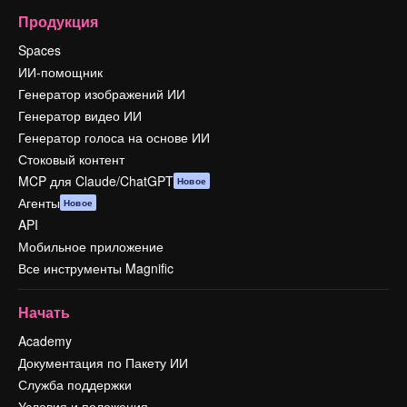
Продукция
Spaces
ИИ-помощник
Генератор изображений ИИ
Генератор видео ИИ
Генератор голоса на основе ИИ
Стоковый контент
MCP для Claude/ChatGPT
Новое
Агенты
Новое
API
Мобильное приложение
Все инструменты Magnific
Начать
Academy
Документация по Пакету ИИ
Служба поддержки
Условия и положения