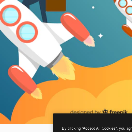
By clicking “Accept All Cookies”, you agr