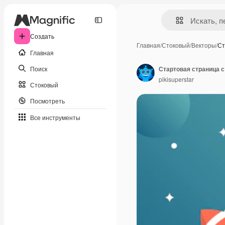
Создать
Главная
/
Стоковый
/
Векторы
/
Ст
Главная
Поиск
Стартовая страница с
pikisuperstar
Стоковый
Посмотреть
Все инструменты