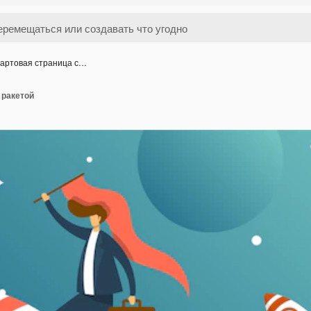
артовая страница с…
 ракетой