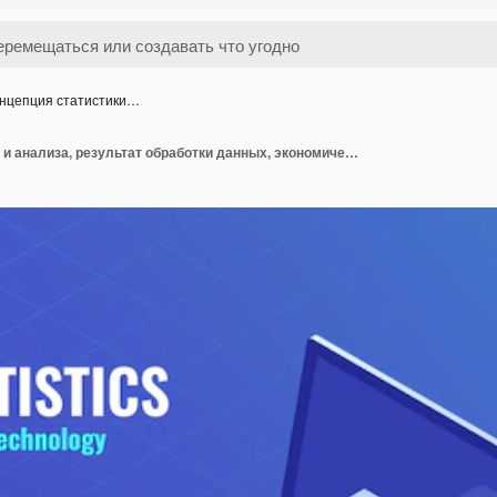
нцепция статистики…
Концепция статистики и анализа, результат обработки данных, экономический отчет, электронный счет