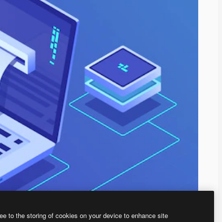
ee to the storing of cookies on your device to enhance site