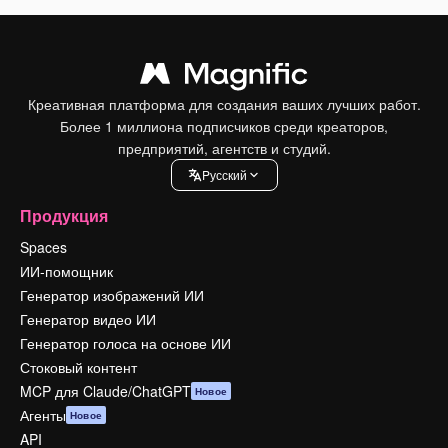
Креативная платформа для создания ваших лучших работ.
Более 1 миллиона подписчиков среди креаторов,
предприятий, агентств и студий.
Pусский
Продукция
Spaces
ИИ-помощник
Генератор изображений ИИ
Генератор видео ИИ
Генератор голоса на основе ИИ
Стоковый контент
MCP для Claude/ChatGPT
Новое
Агенты
Новое
API