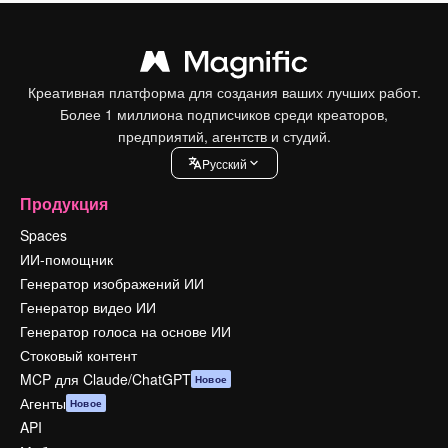
Креативная платформа для создания ваших лучших работ.
Более 1 миллиона подписчиков среди креаторов,
предприятий, агентств и студий.
Pусский
Продукция
Spaces
ИИ-помощник
Генератор изображений ИИ
Генератор видео ИИ
Генератор голоса на основе ИИ
Стоковый контент
MCP для Claude/ChatGPT
Новое
Агенты
Новое
API