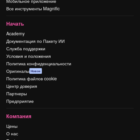
Мобильное приложение
Все инструменты Magnific
Начать
Academy
Документация по Пакету ИИ
Служба поддержки
Условия и положения
Политика конфиденциальности
Оригиналы
Новое
Политика файлов cookie
Центр доверия
Партнеры
Предприятие
Компания
Цены
О нас