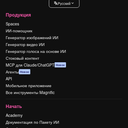
Pусский
Продукция
Spaces
ИИ-помощник
Генератор изображений ИИ
Генератор видео ИИ
Генератор голоса на основе ИИ
Стоковый контент
MCP для Claude/ChatGPT
Новое
Агенты
Новое
API
Мобильное приложение
Все инструменты Magnific
Начать
Academy
Документация по Пакету ИИ