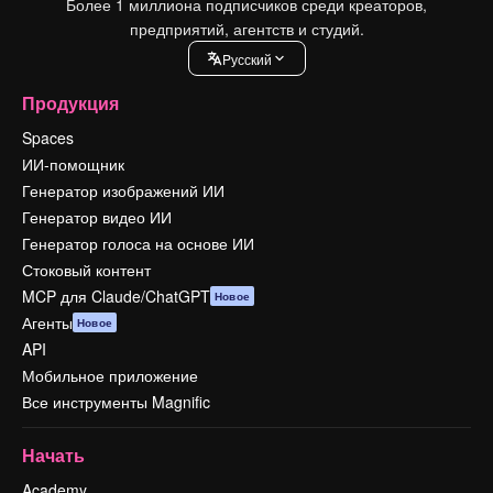
Более 1 миллиона подписчиков среди креаторов,
предприятий, агентств и студий.
Pусский
Продукция
Spaces
ИИ-помощник
Генератор изображений ИИ
Генератор видео ИИ
Генератор голоса на основе ИИ
Стоковый контент
MCP для Claude/ChatGPT
Новое
Агенты
Новое
API
Мобильное приложение
Все инструменты Magnific
Начать
Academy