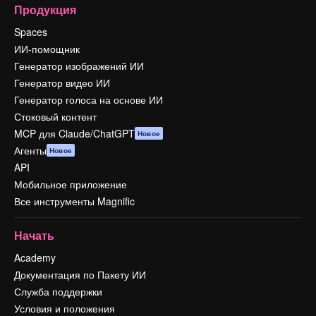
Продукция
Spaces
ИИ-помощник
Генератор изображений ИИ
Генератор видео ИИ
Генератор голоса на основе ИИ
Стоковый контент
MCP для Claude/ChatGPT
Новое
Агенты
Новое
API
Мобильное приложение
Все инструменты Magnific
Начать
Academy
Документация по Пакету ИИ
Служба поддержки
Условия и положения