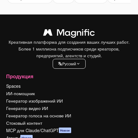
Креативная платформа для создания ваших лучших работ.
Более 1 миллиона подписчиков среди креаторов,
предприятий, агентств и студий.
Pусский
Продукция
Spaces
ИИ-помощник
Генератор изображений ИИ
Генератор видео ИИ
Генератор голоса на основе ИИ
Стоковый контент
MCP для Claude/ChatGPT
Новое
Агенты
Новое