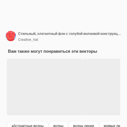
Стильный, элегантный фон с голубой волновой конструкцией
Creative_hat
Вам также могут понравиться эти векторы
абстрактные волны
волны
волны линии
кривые линии