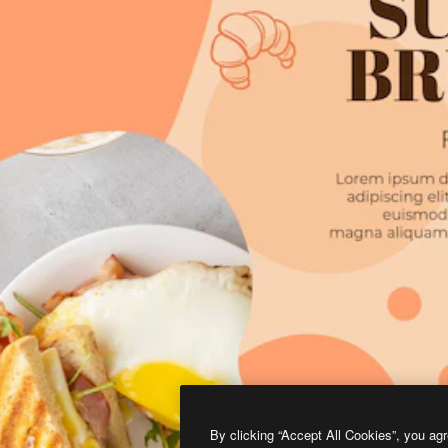
By clicking “Accept All Cookies”, you agr