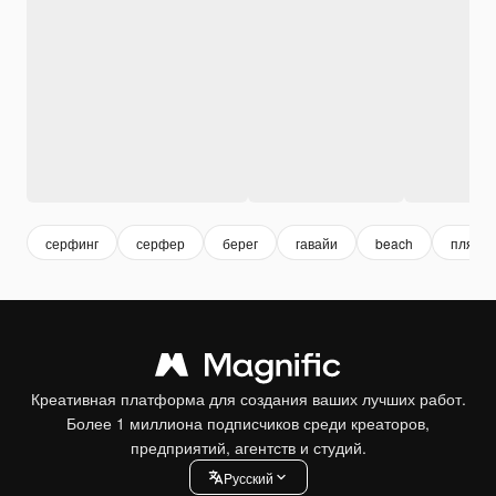
серфинг
серфер
берег
гавайи
beach
пляж
Креативная платформа для создания ваших лучших работ.
Более 1 миллиона подписчиков среди креаторов,
предприятий, агентств и студий.
Pусский