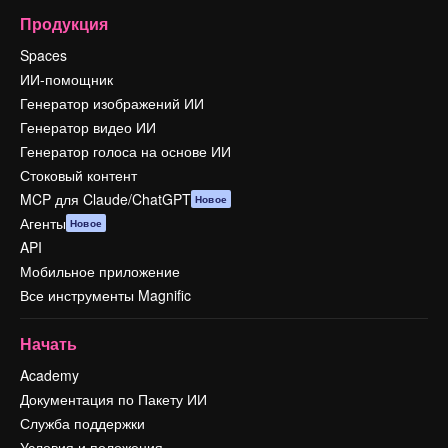
Продукция
Spaces
ИИ-помощник
Генератор изображений ИИ
Генератор видео ИИ
Генератор голоса на основе ИИ
Стоковый контент
MCP для Claude/ChatGPT
Новое
Агенты
Новое
API
Мобильное приложение
Все инструменты Magnific
Начать
Academy
Документация по Пакету ИИ
Служба поддержки
Условия и положения