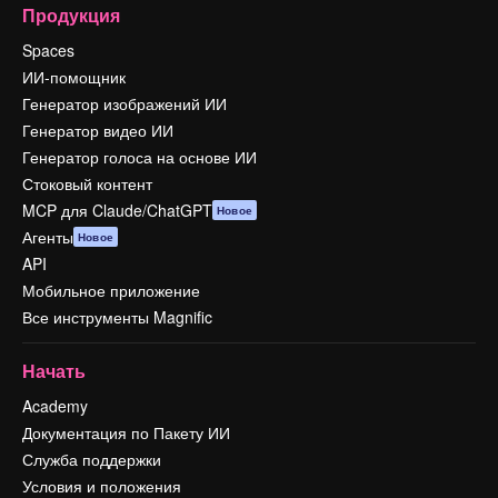
Продукция
Spaces
ИИ-помощник
Генератор изображений ИИ
Генератор видео ИИ
Генератор голоса на основе ИИ
Стоковый контент
MCP для Claude/ChatGPT
Новое
Агенты
Новое
API
Мобильное приложение
Все инструменты Magnific
Начать
Academy
Документация по Пакету ИИ
Служба поддержки
Условия и положения