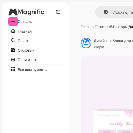
Создать
Главная
/
Стоковый
/
Векторы
/
Ди
Главная
Поиск
Дизайн шаблона для 
Wepik
Стоковый
Посмотреть
Все инструменты