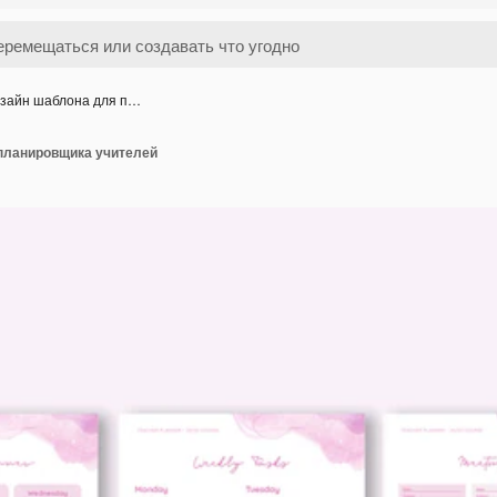
зайн шаблона для п…
планировщика учителей