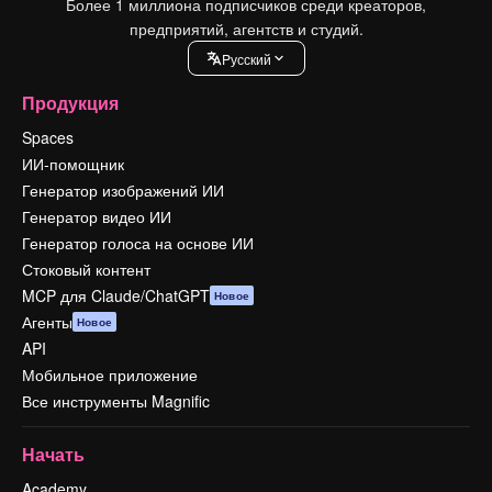
Более 1 миллиона подписчиков среди креаторов,
предприятий, агентств и студий.
Pусский
Продукция
Spaces
ИИ-помощник
Генератор изображений ИИ
Генератор видео ИИ
Генератор голоса на основе ИИ
Стоковый контент
MCP для Claude/ChatGPT
Новое
Агенты
Новое
API
Мобильное приложение
Все инструменты Magnific
Начать
Academy