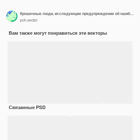
Крошечные люди, исследующие предупреждение об ошибке операционной системы на веб-странице, изолировали плоскую иллюстрацию.
pch.vector
Вам также могут понравиться эти векторы
Связанные PSD