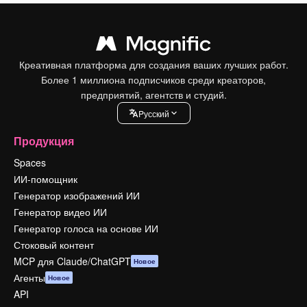
Креативная платформа для создания ваших лучших работ.
Более 1 миллиона подписчиков среди креаторов,
предприятий, агентств и студий.
Pусский
Продукция
Spaces
ИИ-помощник
Генератор изображений ИИ
Генератор видео ИИ
Генератор голоса на основе ИИ
Стоковый контент
MCP для Claude/ChatGPT
Новое
Агенты
Новое
API