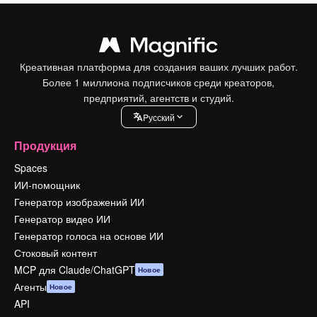
Креативная платформа для создания ваших лучших работ.
Более 1 миллиона подписчиков среди креаторов,
предприятий, агентств и студий.
Pусский
Продукция
Spaces
ИИ-помощник
Генератор изображений ИИ
Генератор видео ИИ
Генератор голоса на основе ИИ
Стоковый контент
MCP для Claude/ChatGPT
Новое
Агенты
Новое
API