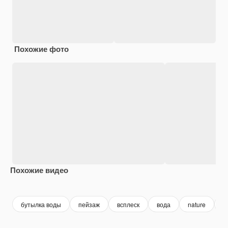
Похожие фото
Похожие видео
Premium
Premium
Premium
Premium
бутылка воды
пейзаж
всплеск
вода
nature
п