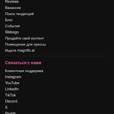
Reviews
Вакансии
Поиск тенденций
Блог
События
Slidesgo
Продайте свой контент
Помещение для прессы
Ищете magnific.ai
Связаться с нами
Клиентская поддержка
Instagram
YouTube
LinkedIn
TikTok
Discord
X
Reddit