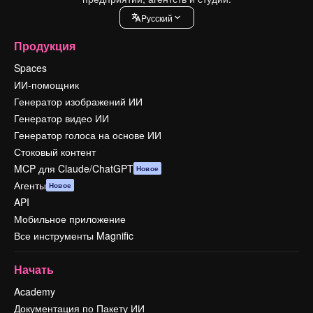
Pусский
Продукция
Spaces
ИИ-помощник
Генератор изображений ИИ
Генератор видео ИИ
Генератор голоса на основе ИИ
Стоковый контент
MCP для Claude/ChatGPT
Новое
Агенты
Новое
API
Мобильное приложение
Все инструменты Magnific
Начать
Academy
Документация по Пакету ИИ