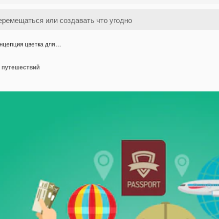
нцепция цветка для…
я путешествий