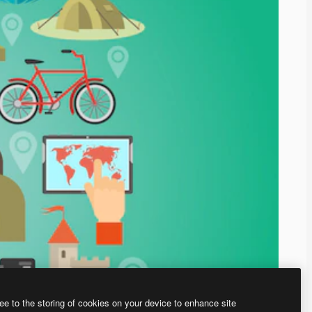
ee to the storing of cookies on your device to enhance site