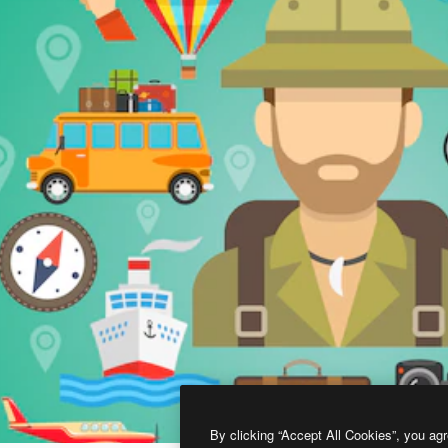
By clicking “Accept All Cookies”, you agr