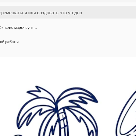
бинские марки ручн…
ной работы