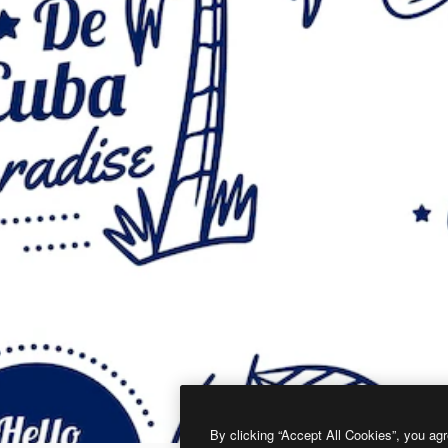
By clicking “Accept All Cookies”, you agr