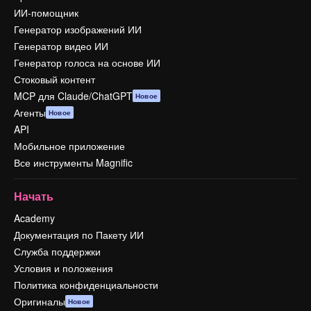
ИИ-помощник
Генератор изображений ИИ
Генератор видео ИИ
Генератор голоса на основе ИИ
Стоковый контент
MCP для Claude/ChatGPT
Новое
Агенты
Новое
API
Мобильное приложение
Все инструменты Magnific
Начать
Academy
Документация по Пакету ИИ
Служба поддержки
Условия и положения
Политика конфиденциальности
Оригиналы
Новое