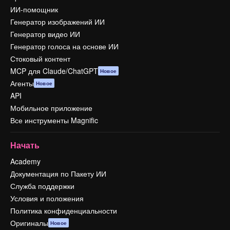
ИИ-помощник
Генератор изображений ИИ
Генератор видео ИИ
Генератор голоса на основе ИИ
Стоковый контент
MCP для Claude/ChatGPT
Новое
Агенты
Новое
API
Мобильное приложение
Все инструменты Magnific
Начать
Academy
Документация по Пакету ИИ
Служба поддержки
Условия и положения
Политика конфиденциальности
Оригиналы
Новое