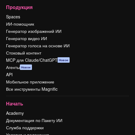
Продукция
Spaces
ИИ-помощник
Генератор изображений ИИ
Генератор видео ИИ
Генератор голоса на основе ИИ
Стоковый контент
MCP для Claude/ChatGPT
Новое
Агенты
Новое
API
Мобильное приложение
Все инструменты Magnific
Начать
Academy
Документация по Пакету ИИ
Служба поддержки
Условия и положения