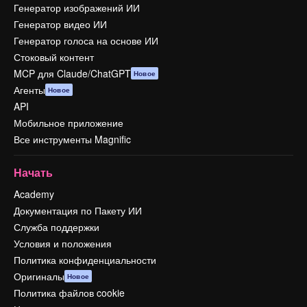
Генератор изображений ИИ
Генератор видео ИИ
Генератор голоса на основе ИИ
Стоковый контент
MCP для Claude/ChatGPT
Новое
Агенты
Новое
API
Мобильное приложение
Все инструменты Magnific
Начать
Academy
Документация по Пакету ИИ
Служба поддержки
Условия и положения
Политика конфиденциальности
Оригиналы
Новое
Политика файлов cookie