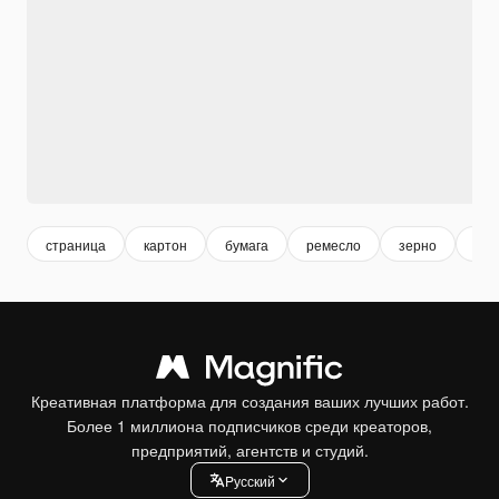
страница
картон
бумага
ремесло
зерно
иск
Креативная платформа для создания ваших лучших работ.
Более 1 миллиона подписчиков среди креаторов,
предприятий, агентств и студий.
Pусский