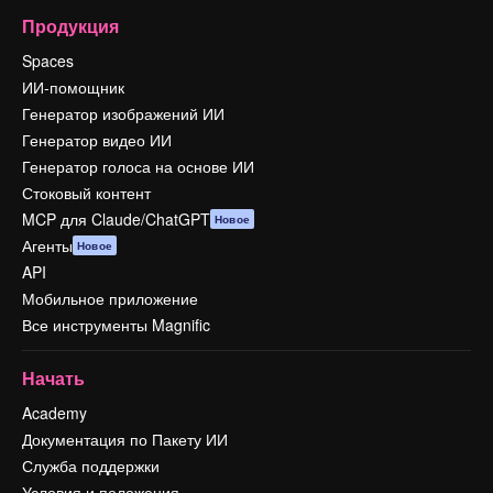
Продукция
Spaces
ИИ-помощник
Генератор изображений ИИ
Генератор видео ИИ
Генератор голоса на основе ИИ
Стоковый контент
MCP для Claude/ChatGPT
Новое
Агенты
Новое
API
Мобильное приложение
Все инструменты Magnific
Начать
Academy
Документация по Пакету ИИ
Служба поддержки
Условия и положения