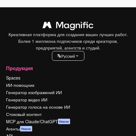
Креативная платформа для создания ваших лучших работ.
Более 1 миллиона подписчиков среди креаторов,
предприятий, агентств и студий.
Pусский
Продукция
Spaces
ИИ-помощник
Генератор изображений ИИ
Генератор видео ИИ
Генератор голоса на основе ИИ
Стоковый контент
MCP для Claude/ChatGPT
Новое
Агенты
Новое