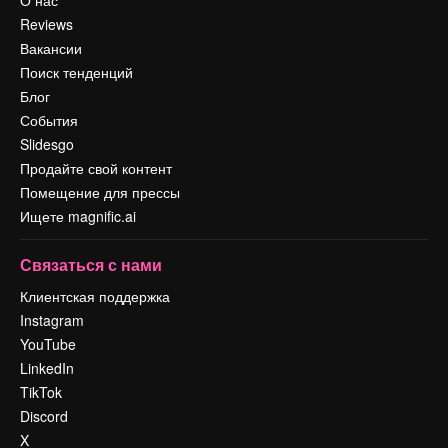
О нас
Reviews
Вакансии
Поиск тенденций
Блог
События
Slidesgo
Продайте свой контент
Помещение для прессы
Ищете magnific.ai
Связаться с нами
Клиентская поддержка
Instagram
YouTube
LinkedIn
TikTok
Discord
X