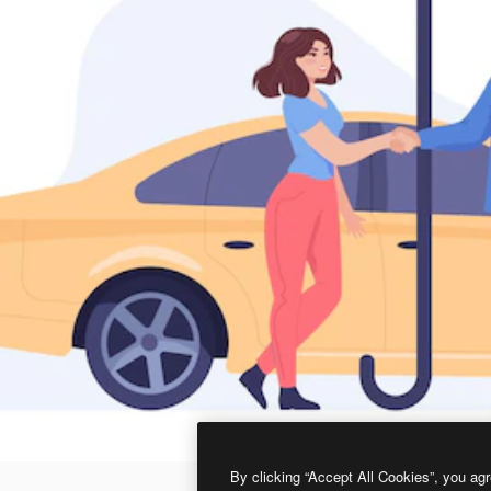
By clicking “Accept All Cookies”, you agr