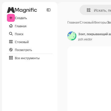
Создать
Главная
/
Стоковый
/
Векторы
/
Зо
Главная
Поиск
pch.vector
Стоковый
Посмотреть
Все инструменты