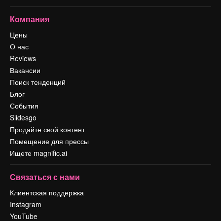
Компания
Цены
О нас
Reviews
Вакансии
Поиск тенденций
Блог
События
Slidesgo
Продайте свой контент
Помещение для прессы
Ищете magnific.ai
Связаться с нами
Клиентская поддержка
Instagram
YouTube