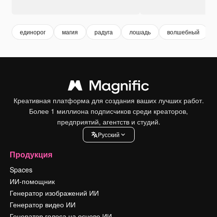
единорог
магия
радуга
лошадь
волшебный
Креативная платформа для создания ваших лучших работ.
Более 1 миллиона подписчиков среди креаторов,
предприятий, агентств и студий.
Pусский
Продукция
Spaces
ИИ-помощник
Генератор изображений ИИ
Генератор видео ИИ
Генератор голоса на основе ИИ