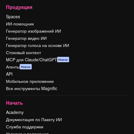
Продукция
Spaces
ИИ-помощник
Генератор изображений ИИ
Генератор видео ИИ
Генератор голоса на основе ИИ
Стоковый контент
MCP для Claude/ChatGPT
Новое
Агенты
Новое
API
Мобильное приложение
Все инструменты Magnific
Начать
Academy
Документация по Пакету ИИ
Служба поддержки
Условия и положения