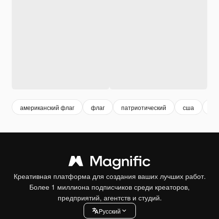
американский флаг
флаг
патриотический
сша
ам
Креативная платформа для создания ваших лучших работ.
Более 1 миллиона подписчиков среди креаторов,
предприятий, агентств и студий.
Pусский