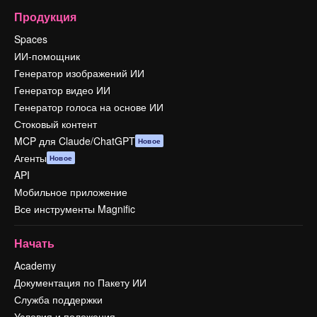
Продукция
Spaces
ИИ-помощник
Генератор изображений ИИ
Генератор видео ИИ
Генератор голоса на основе ИИ
Стоковый контент
MCP для Claude/ChatGPT
Новое
Агенты
Новое
API
Мобильное приложение
Все инструменты Magnific
Начать
Academy
Документация по Пакету ИИ
Служба поддержки
Условия и положения