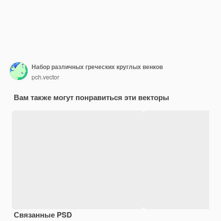
Набор различных греческих круглых венков
pch.vector
Вам также могут понравиться эти векторы
Связанные PSD