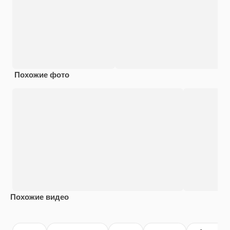
Похожие фото
Похожие видео
Premium
Premium
Premium
Premium