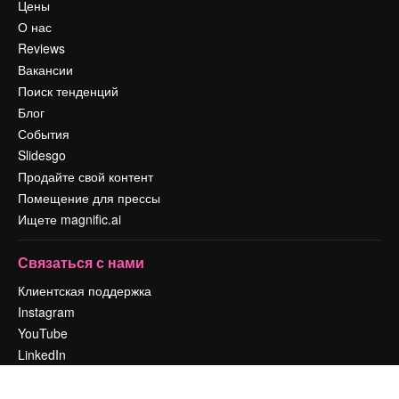
Цены
О нас
Reviews
Вакансии
Поиск тенденций
Блог
События
Slidesgo
Продайте свой контент
Помещение для прессы
Ищете magnific.ai
Связаться с нами
Клиентская поддержка
Instagram
YouTube
LinkedIn
TikTok
Discord