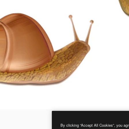
By clicking “Accept All Cookies”, you agr