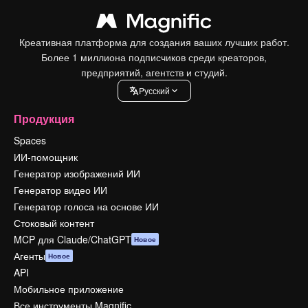
Креативная платформа для создания ваших лучших работ.
Более 1 миллиона подписчиков среди креаторов,
предприятий, агентств и студий.
Pусский
Продукция
Spaces
ИИ-помощник
Генератор изображений ИИ
Генератор видео ИИ
Генератор голоса на основе ИИ
Стоковый контент
MCP для Claude/ChatGPT
Новое
Агенты
Новое
API
Мобильное приложение
Все инструменты Magnific